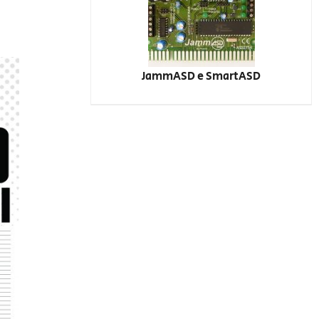
JammASD e SmartASD