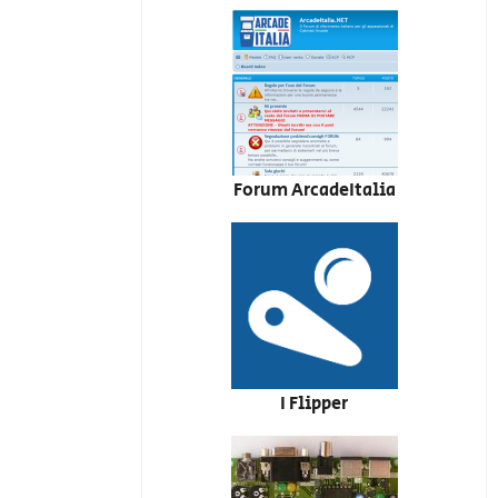
Forum ArcadeItalia
I Flipper