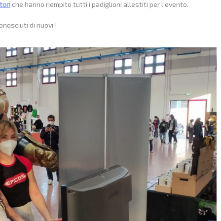
tori
che hanno riempito tutti i padiglioni allestiti per l’evento.
nosciuti di nuovi !