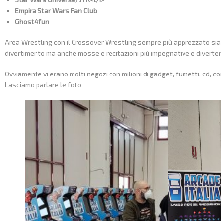
Empira Star Wars Fan Club
Ghost4fun
Area Wrestling con il Crossover Wrestling sempre più apprezzato sia d
divertimento ma anche mosse e recitazioni più impegnative e diverten
Ovviamente vi erano molti negozi con milioni di gadget, fumetti, cd, con
Lasciamo parlare le foto