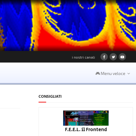
i nostri canali
🎮 Menu veloce
CONSIGLIATI
F.E.E.L. il Frontend