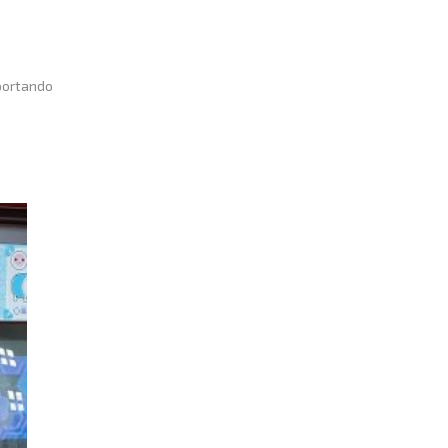
 portando