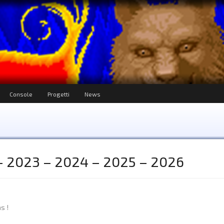
Console
Progetti
News
 2023 – 2024 – 2025 – 2026
s !