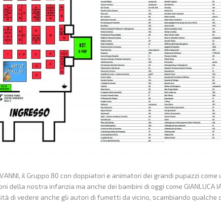
VANNI, il Gruppo 80 con doppiatori e animatori dei grandi pupazzi come 
artoni della nostra infanzia ma anche dei bambini di oggi come GIANLUCA 
à di vedere anche gli autori di fumetti da vicino, scambiando qualche 