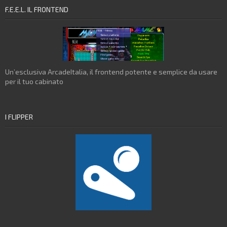
F.E.E.L. IL FRONTEND
Un’esclusiva ArcadeItalia, il frontend potente e semplice da usare
per il tuo cabinato
I FLIPPER