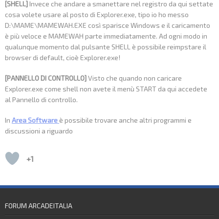
[SHELL]
Invece che andare a smanettare nel registro da qui settate
cosa volete usare al posto di Explorer.exe, tipo io ho messo
D:\MAME\MAMEWAH.EXE così sparisce Windows e il caricamento
è più veloce e MAMEWAH parte immediatamente. Ad ogni modo in
qualunque momento dal pulsante SHELL è possibile reimpstare il
browser di default, cioè Explorer.exe!
[PANNELLO DI CONTROLLO]
Visto che quando non caricare
Explorer.exe come shell non avete il menù START da qui accedete
al Pannello di controllo.
In
Area Software
è possibile trovare anche altri programmi e
discussioni a riguardo
+1
FORUM ARCADEITALIA