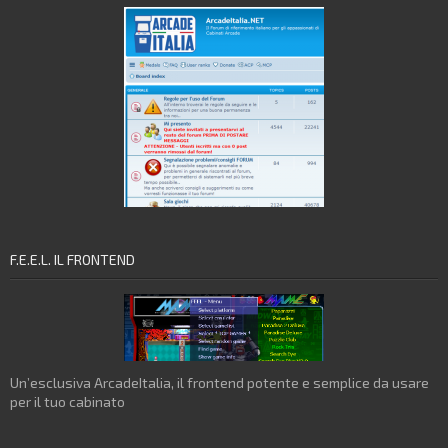
F.E.E.L. IL FRONTEND
Un’esclusiva ArcadeItalia, il frontend potente e semplice da usare
per il tuo cabinato