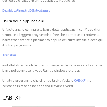
del registro “DisabilitaFinestraDiSalvataggio.reg”
DisabilitaFinestraDiSalvataggio
Barra delle applicazioni
E’ facile anche eliminare la barra delle applicazioni con l’ uso di un
semplice e leggero programmino free che permette di rendere la
barra trasparente a piacimento oppure del tutto invisibile ecco quì
il link al programma
TransBar
installatelo e decidete quanto trasparente deve essere la vostra
barra poi spuntate la voce Run at windows start up
Un altro programma che ci rende la vita facile è
CAB-XP
, ma
cercando in rete se ne possono trovare diversi
CAB-XP