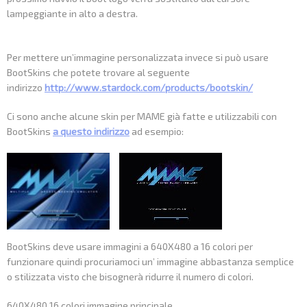
lampeggiante in alto a destra.
Per mettere un’immagine personalizzata invece si può usare
BootSkins che potete trovare al seguente
indirizzo
http://www.stardock.com/products/bootskin/
Ci sono anche alcune skin per MAME già fatte e utilizzabili con
BootSkins
a questo indirizzo
ad esempio:
BootSkins deve usare immagini a 640X480 a 16 colori per
funzionare quindi procuriamoci un’ immagine abbastanza semplice
o stilizzata visto che bisognerà ridurre il numero di colori.
640X480 16 colori immagine principale