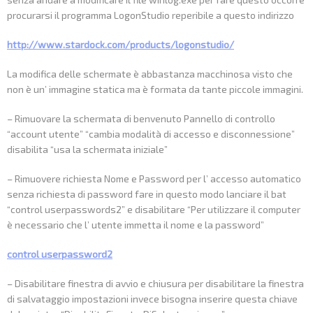
procurarsi il programma LogonStudio reperibile a questo indirizzo
http://www.stardock.com/products/logonstudio/
La modifica delle schermate è abbastanza macchinosa visto che
non è un’ immagine statica ma è formata da tante piccole immagini.
– Rimuovare la schermata di benvenuto Pannello di controllo
“account utente” “cambia modalità di accesso e disconnessione”
disabilita “usa la schermata iniziale”
– Rimuovere richiesta Nome e Password per l’ accesso automatico
senza richiesta di password fare in questo modo lanciare il bat
“control userpasswords2” e disabilitare “Per utilizzare il computer
è necessario che l’ utente immetta il nome e la password”
control userpassword2
– Disabilitare finestra di avvio e chiusura per disabilitare la finestra
di salvataggio impostazioni invece bisogna inserire questa chiave