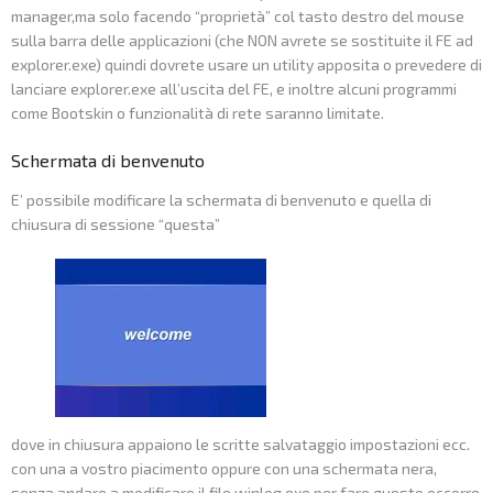
manager,ma solo facendo “proprietà” col tasto destro del mouse
sulla barra delle applicazioni (che NON avrete se sostituite il FE ad
explorer.exe) quindi dovrete usare un utility apposita o prevedere di
lanciare explorer.exe all’uscita del FE, e inoltre alcuni programmi
come Bootskin o funzionalità di rete saranno limitate.
Schermata di benvenuto
E’ possibile modificare la schermata di benvenuto e quella di
chiusura di sessione “questa”
dove in chiusura appaiono le scritte salvataggio impostazioni ecc.
con una a vostro piacimento oppure con una schermata nera,
senza andare a modificare il file winlog.exe per fare questo occorre