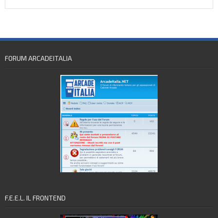
FORUM ARCADEITALIA
F.E.E.L. IL FRONTEND