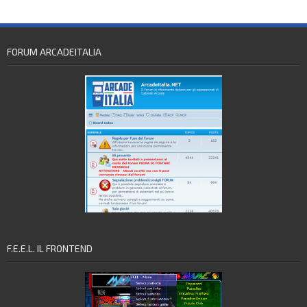
FORUM ARCADEITALIA
F.E.E.L. IL FRONTEND